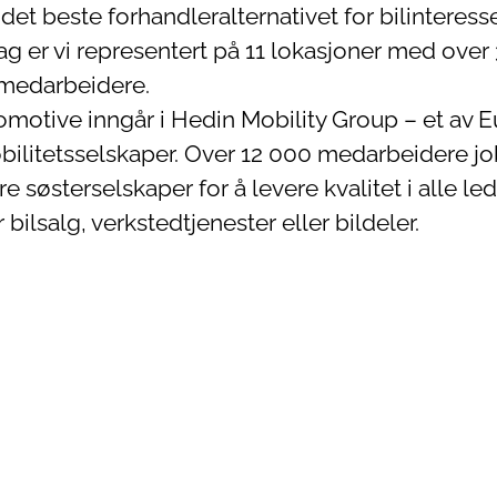
 det beste forhandleralternativet for bilinteress
dag er vi representert på 11 lokasjoner med over
 medarbeidere.
motive inngår i Hedin Mobility Group – et av 
bilitetsselskaper. Over 12 000 medarbeidere j
re søsterselskaper for å levere kvalitet i alle le
 bilsalg, verkstedtjenester eller bildeler.