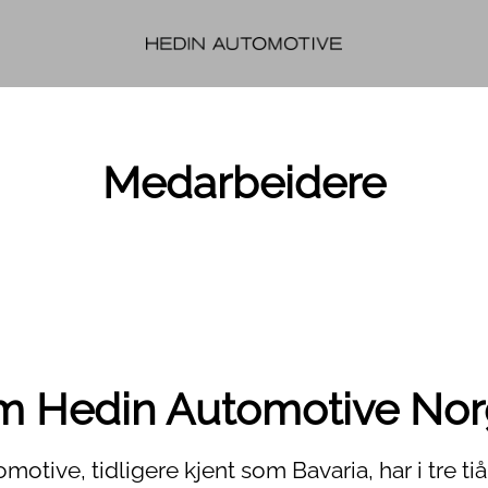
Medarbeidere
 Hedin Automotive No
otive, tidligere kjent som Bavaria, har i tre ti