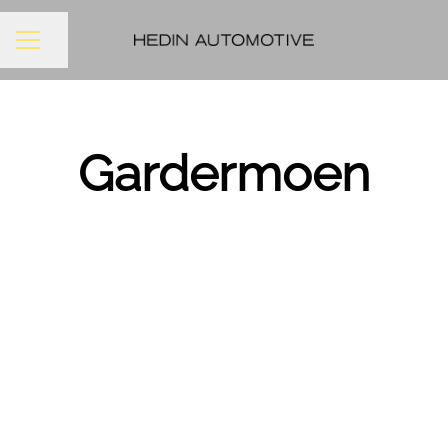
Del siden
KARRIEREMENY
Gardermoen