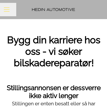
Del siden
KARRIEREMENY
Bygg din karriere hos
oss - vi søker
bilskadereparatør!
Stillingsannonsen er dessverre
ikke aktiv lenger
Stillingen er enten besatt eller så har